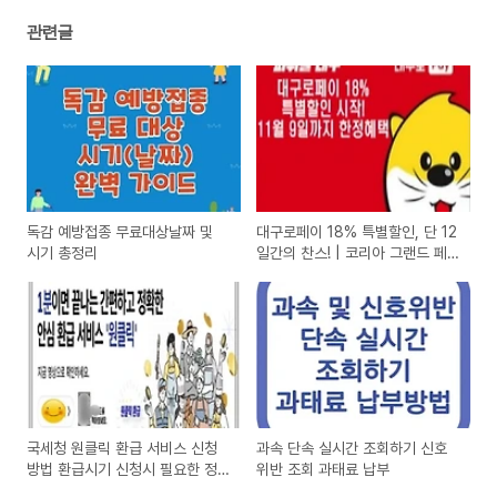
관련글
독감 예방접종 무료대상날짜 및
대구로페이 18% 특별할인, 단 12
시기 총정리
일간의 찬스! | 코리아 그랜드 페
스티벌 지역(대구) 소비 혜택
국세청 원클릭 환급 서비스 신청
과속 단속 실시간 조회하기 신호
방법 환급시기 신청시 필요한 정
위반 조회 과태료 납부
보 총정리