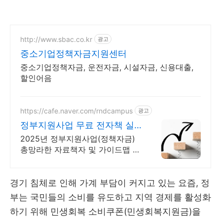
http://www.sbac.co.kr
광고
중소기업정책자금지원센터
중소기업정책자금, 운전자금, 시설자금, 신용대출,
할인어음
https://cafe.naver.com/rndcampus
광고
정부지원사업 무료 전자책 실
무 전문가 무료 웹세미나
2025년 정부지원사업(정책자금)
총망라한 자료책자 및 가이드맵 무
상 제공! 매주 각 분야 실무 전문가
의 웹세미나를 무료로 들을 수 있
습니다!
경기 침체로 인해 가계 부담이 커지고 있는 요즘, 정
부는 국민들의 소비를 유도하고 지역 경제를 활성화
하기 위해 민생회복 소비쿠폰(민생회복지원금)을